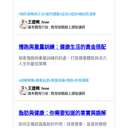
#
預防策略與方法
#
劇烈運動
#
症狀
#
成因
#
橫紋肌溶解
王建睎 Jesse
國考體育行政 / 教育相關線上課程講師
慢跑與重量訓練：健康生活的黃金搭配
探索慢跑與重量訓練的好處，打造健康體態與活力
人生的最佳策略
#
訓練策略
#
健康益處
#
重量訓練
#
慢跑
#
有氧運動
王建睎 Jesse
國考體育行政 / 教育相關線上課程講師
脂肪與健康：你需要知道的事實與誤解
如何正確認識脂肪的作用，改善健康，並達到理想