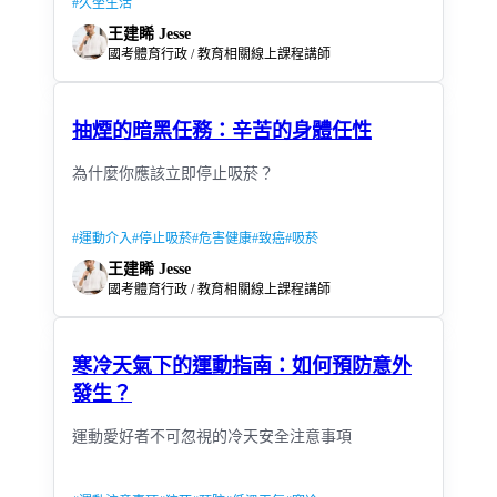
#
久坐生活
王建睎 Jesse
國考體育行政 / 教育相關線上課程講師
抽煙的暗黑任務：辛苦的身體任性
為什麼你應該立即停止吸菸？
#
運動介入
#
停止吸菸
#
危害健康
#
致癌
#
吸菸
王建睎 Jesse
國考體育行政 / 教育相關線上課程講師
寒冷天氣下的運動指南：如何預防意外
發生？
運動愛好者不可忽視的冷天安全注意事項